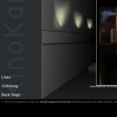
Links
Anleitung
Informationen im Kinok
Back Stage
© 2010 by Competence Center Ltd.
info@CompetenceCenter.info
Informationen aus erster Hand. Aktuell, se